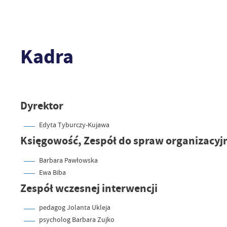
Kadra
Dyrektor
Edyta Tyburczy-Kujawa
Księgowość, Zespół do spraw organizacyjn
Barbara Pawłowska
Ewa Biba
Zespół wczesnej interwencji
pedagog Jolanta Ukleja
psycholog Barbara Zujko