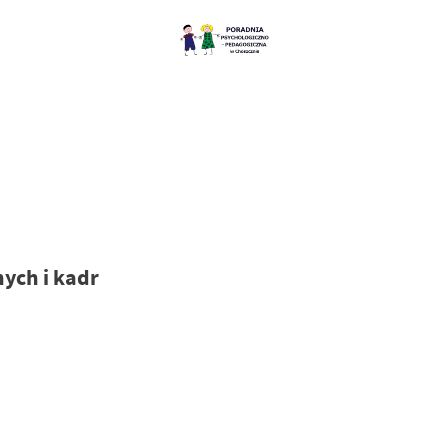
ych i kadr