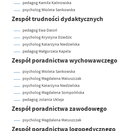
pedagog Kamila Kalinowska
psycholog Wioleta Sankowska
Zespół trudności dydaktycznych
pedagog Ewa Datoń
psycholog Krystyna Dziedzic
psycholog Katarzyna Niedzielska
pedagog Małgorzata Kapela
Zespół poradnictwa wychowawczego
psycholog Wioleta Sankowska
psycholog Magdalena Matuszczak
psycholog Katarzyna Niedzielska
psycholog Magdalena Sompolińska
pedagog Jolanta Ukleja
Zespół poradnictwa zawodowego
psycholog Magdalena Matuszczak
Zespół poradnictwa logopedycznego