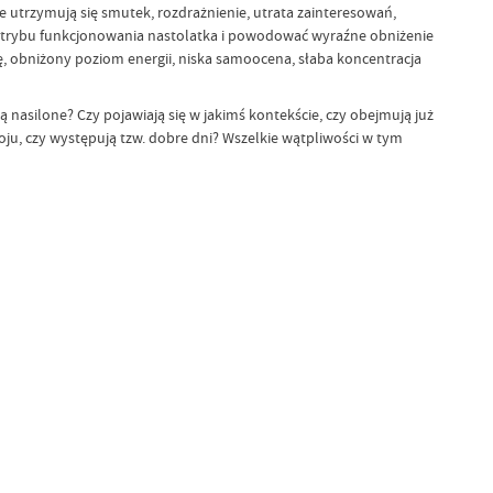
e utrzymują się smutek, rozdrażnienie, utrata zainteresowań,
o trybu funkcjonowania nastolatka i powodować wyraźne obniżenie
ę, obniżony poziom energii, niska samoocena, słaba koncentracja
asilone? Czy pojawiają się w jakimś kontekście, czy obejmują już
, czy występują tzw. dobre dni? Wszelkie wątpliwości w tym